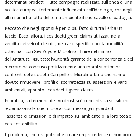
determinati prodotti. Tutte campagne realizzate sull'onda di una
politica europea, fortemente influenzata dall'ideologia, che negli
ultimi anni ha fatto del tema ambiente il suo cavallo di battaglia.
Peccato che negli spot si è per lo più fatto di tutta l'erba un
fascio. Ecco, allora, i cosiddetti green claims utilizzati nella
vendita dei veicoli elettrici, nel caso specifico per la mobilità
cittadina - con Xev Yoyo e Microlino - finire nel mirino
dell'Antitrust. Risultato: l'Autorità garante della concorrenza e del
mercato ha concluso positivamente una moral suasion nei
confronti delle società Campello e Microlino Italia che hanno
dovuto rimuovere i profili di scorrettezza su asserzioni e vanti
ambientali, appunto i cosiddetti green claims.
In pratica, l'attenzione dell'Antitrust si è concentrata sui siti che
reclamizzano le due microcar con messaggi riguardanti
l'assenza di emissioni o di impatto sull'ambiente o la loro totale
eco-sostenibilità.
Il problema, che ora potrebbe creare un precedente di non poco