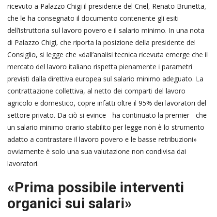
ricevuto a Palazzo Chigi il presidente del Cnel, Renato Brunetta,
che le ha consegnato il documento contenente gli esiti
dell’istruttoria sul lavoro povero e il salario minimo. In una nota
di Palazzo Chigi, che riporta la posizione della presidente del
Consiglio, si legge che «dall’analisi tecnica ricevuta emerge che il
mercato del lavoro italiano rispetta pienamente i parametri
previsti dalla direttiva europea sul salario minimo adeguato. La
contrattazione collettiva, al netto dei comparti del lavoro
agricolo e domestico, copre infatti oltre il 95% dei lavoratori del
settore privato. Da ciò si evince - ha continuato la premier - che
un salario minimo orario stabilito per legge non è lo strumento
adatto a contrastare il lavoro povero e le basse retribuzioni»
ovviamente è solo una sua valutazione non condivisa dai
lavoratori.
«Prima possibile interventi
organici sui salari»