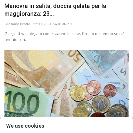
Manovra in salita, doccia gelata per la
maggioranza: 23...
Graziano Brotto
Ott 13, 2023
0
2012
Giorgetti ha spiegato come stanno le cose. Il resto del tempo se n’è
andato con...
We use cookies
Tariffe, bollette e alimentari, arriva la stangata