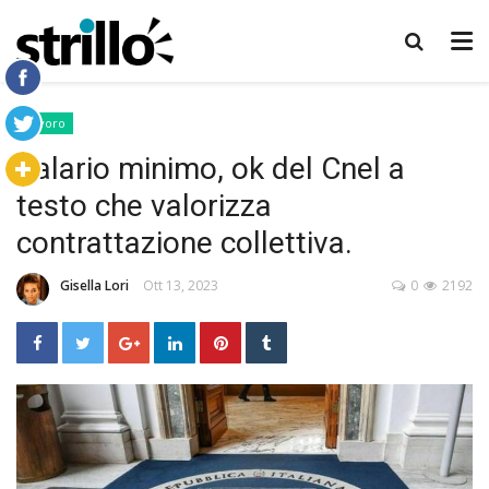
Lavoro
Salario minimo, ok del Cnel a
testo che valorizza
contrattazione collettiva.
Gisella Lori
Ott 13, 2023
0
2192