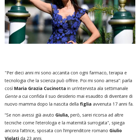
"Per dieci anni mi sono accanita con ogni farmaco, terapia e
tecnologia che la scienza può offrire. Poi mi sono arresa”: parla
così
Maria Grazia Cucinotta
in un’intervista ala settimanale
Gente
a cui confida il suo desiderio mai esaudito di diventare di
nuovo mamma dopo la nascita della
figlia
avvenuta 17 anni fa.
“Se non avessi già avuto
Giulia,
però, sarei ricorsa ad altre
tecniche come l’eterologa e la maternità surrogata", spiega
ancora l’attrice, sposata con l’imprenditore romano
Giulio
Violati
da 23 anni.