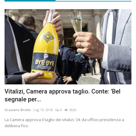
Vitalizi, Camera approva taglio. Conte: 'Bel
segnale per...
Graziano Brotto
Lug 13, 2018
0
2820
La Camera approva il taglio dei vitalizi. Ok da ufficio presidenza a
delibera Fico.