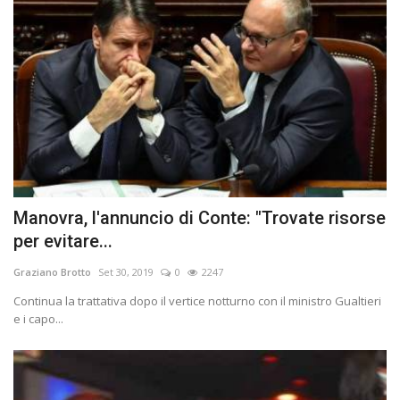
Manovra, l'annuncio di Conte: "Trovate risorse
per evitare...
Graziano Brotto
Set 30, 2019
0
2247
Continua la trattativa dopo il vertice notturno con il ministro Gualtieri
e i capo...