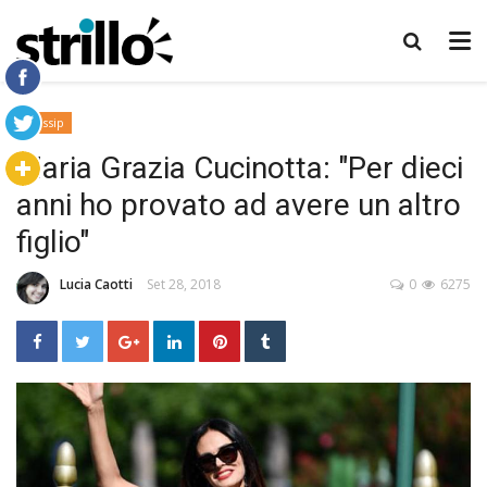
Gossip
Maria Grazia Cucinotta: "Per dieci
anni ho provato ad avere un altro
figlio"
Lucia Caotti
Set 28, 2018
0
6275