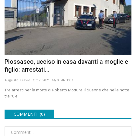
Piossasco, ucciso in casa davanti a moglie e
figlio: arrestati...
Augusto Travio
Ott 2, 2021
0
3001
Tre arresti per la morte di Roberto Mottura, il 50enne che nella notte
tra l’8 e...
COMMENTI (0)