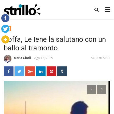
TV
Toffa, Le Iene la salutano con un
ballo al tramonto
Maria Giorli
Ago 16, 2019
0
5121