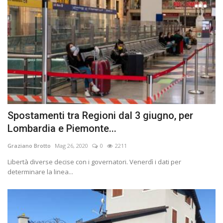
Spostamenti tra Regioni dal 3 giugno, per
Lombardia e Piemonte...
Graziano Brotto
Mag 26, 2020
0
2211
Libertà diverse decise con i governatori. Venerdì i dati per
determinare la linea...