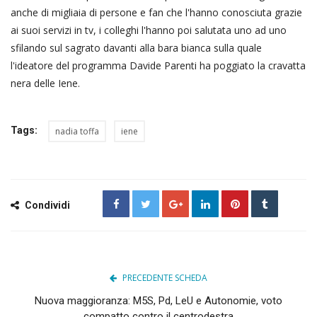
anche di migliaia di persone e fan che l'hanno conosciuta grazie
ai suoi servizi in tv, i colleghi l'hanno poi salutata uno ad uno
sfilando sul sagrato davanti alla bara bianca sulla quale
l'ideatore del programma Davide Parenti ha poggiato la cravatta
nera delle Iene.
Tags:
nadia toffa
iene
Condividi
PRECEDENTE SCHEDA
Nuova maggioranza: M5S, Pd, LeU e Autonomie, voto
compatto contro il centrodestra