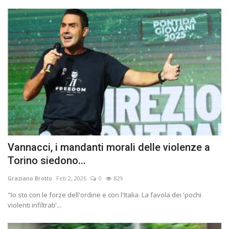
Vannacci, i mandanti morali delle violenze a
Torino siedono...
Graziano Brotto
Feb 2, 2026
0
829
"Io sto con le forze dell'ordine e con l'Italia. La favola dei 'pochi
violenti infiltrati'...