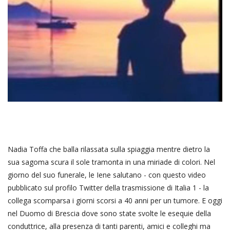
Nadia Toffa che balla rilassata sulla spiaggia mentre dietro la
sua sagoma scura il sole tramonta in una miriade di colori. Nel
giorno del suo funerale, le Iene salutano - con questo video
pubblicato sul profilo Twitter della trasmissione di Italia 1 - la
collega scomparsa i giorni scorsi a 40 anni per un tumore. E oggi
nel Duomo di Brescia dove sono state svolte le esequie della
conduttrice, alla presenza di tanti parenti, amici e colleghi ma