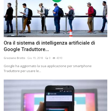
Ora il sistema di intelligenza artificiale di
Google Traduttore...
Graziano Brotto
Giu 19, 2018
0
4310
Google ha aggiornato la sua applicazione per smartphone
Traduttore per usare le...