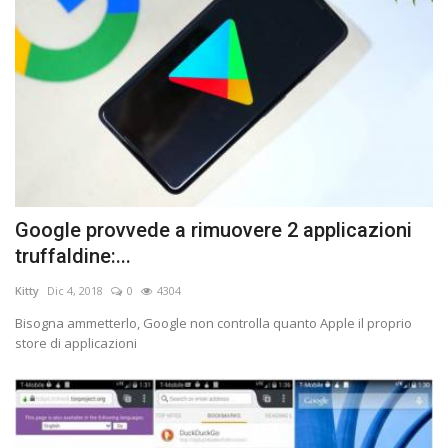
Google provvede a rimuovere 2 applicazioni
truffaldine:...
Kitty
Dic 4, 2018
0
4304
Bisogna ammetterlo, Google non controlla quanto Apple il proprio
store di applicazioni