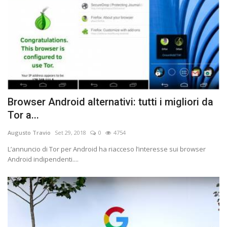
Browser Android alternativi: tutti i migliori da
Tor a...
Augusto Travio
Set 29, 2018
0
4754
L’annuncio di Tor per Android ha riacceso l’interesse sui browser
Android indipendenti....