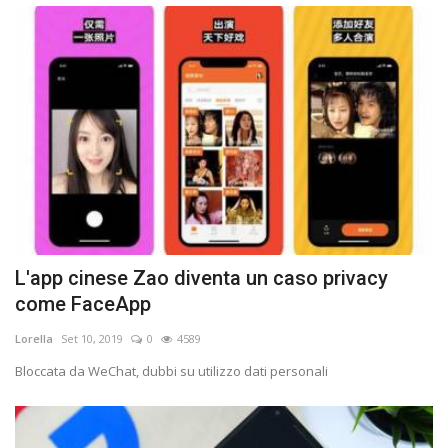
L'app cinese Zao diventa un caso privacy
come FaceApp
Lorella
Set 10, 2019
0
4589
Bloccata da WeChat, dubbi su utilizzo dati personali