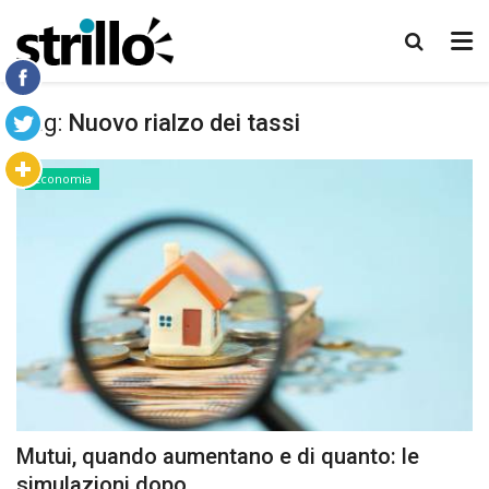
Tag:
Nuovo rialzo dei tassi
Economia
Mutui, quando aumentano e di quanto: le
simulazioni dopo...