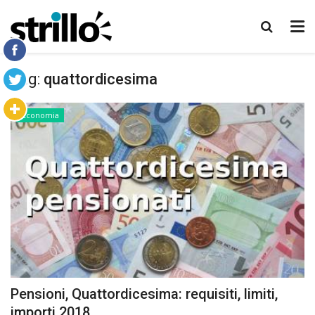
Tag:
quattordicesima
Economia
Pensioni, Quattordicesima: requisiti, limiti,
importi 2018